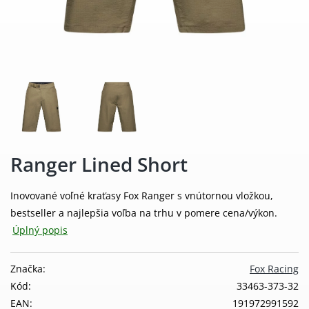
Ranger Lined Short
Inovované voľné kraťasy Fox Ranger s vnútornou vložkou,
bestseller a najlepšia voľba na trhu v pomere cena/výkon.
Úplný popis
Značka:
Fox Racing
Kód:
33463-373-32
EAN:
191972991592