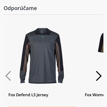
Odporúčame
Fox Defend LS Jersey
Fox Womens