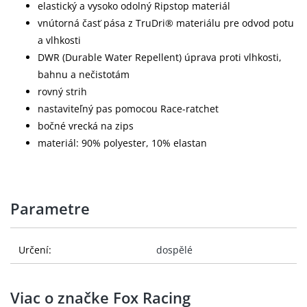
elastický a vysoko odolný Ripstop materiál
vnútorná časť pása z TruDri® materiálu pre odvod potu
a vlhkosti
DWR (Durable Water Repellent) úprava proti vlhkosti,
bahnu a nečistotám
rovný strih
nastaviteľný pas pomocou Race-ratchet
bočné vrecká na zips
materiál: 90% polyester, 10% elastan
Parametre
Určení:
dospělé
Viac o značke Fox Racing