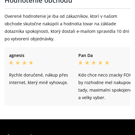
Hodnotenie obchodu
Overené hodnotenie je iba od zákazníkov, ktorí v našom
obchode skutočne nakúpili a hodnotia tovar na základe
dotazníka spokojnosti, ktorý dostali e-mailom spravidla 10 dní
po vytvorení objednávky.
agnesis
Pan Da
Rychle doručené, nákup přes
Kdo chce neco znacky FOX t
internet, který mně vyhovuje.
by rozhodne mel nakupovat
tady, maximalni spokojenos
a velky vyber.