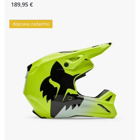
189,95 €
doprava zadarmo