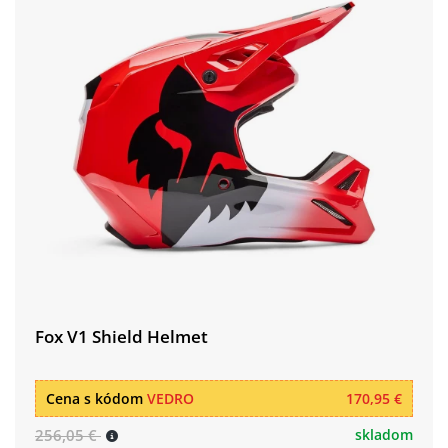
Fox V1 Shield Helmet
Cena s kódom
VEDRO
170,95 €
256,05 €
skladom