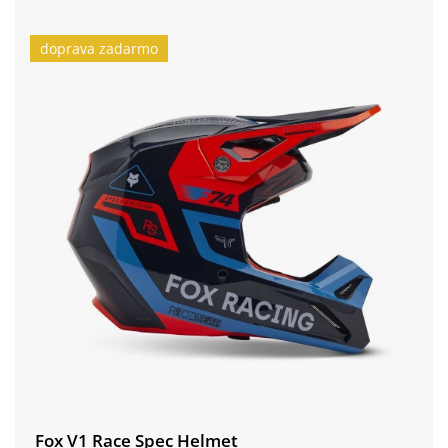
doprava zadarmo
Fox V1 Race Spec Helmet