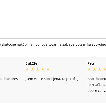
skutočne nakúpili a hodnotia tovar na základe dotazníka spokojnost
Evik29a
Petr
jedine pres
Jsem velice spokojena. Doporučuji
Ano doporuč
to značka 
dobre ceny.