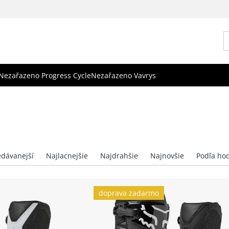
Nezařazeno Progress Cycle
Nezařazeno Vavrys
doprava zadarmo