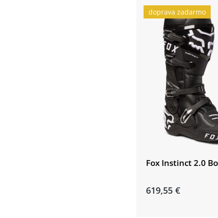
doprava zadarmo
Fox Instinct 2.0 B
619,55 €