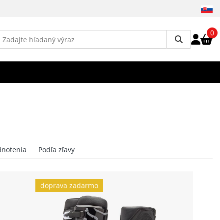
0
doprava zadarmo