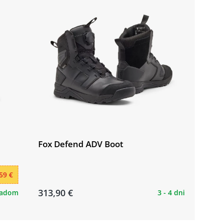
Fox Defend ADV Boot
59 €
313,90 €
ladom
3 - 4 dni