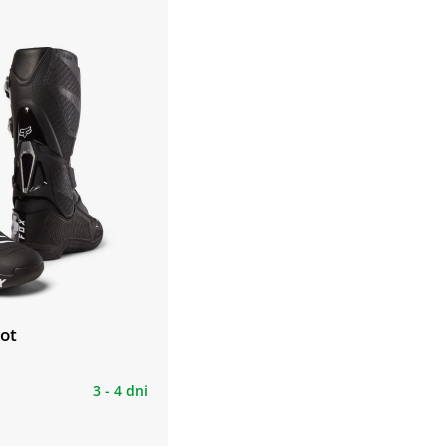
oot
3 - 4 dni