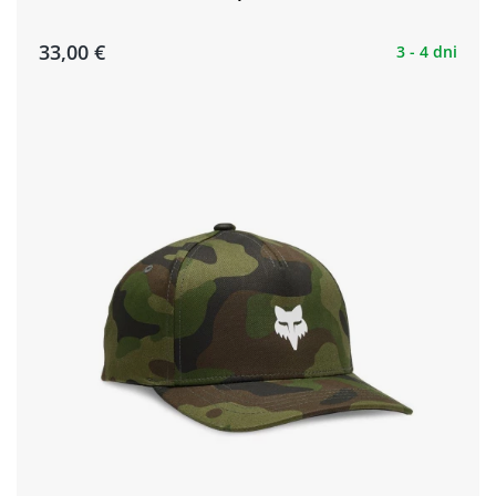
33,00 €
3 - 4 dni