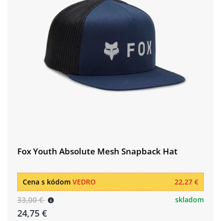
Fox Youth Absolute Mesh Snapback Hat
Cena s kódom
VEDRO
22,27 €
33,00 €
skladom
24,75 €