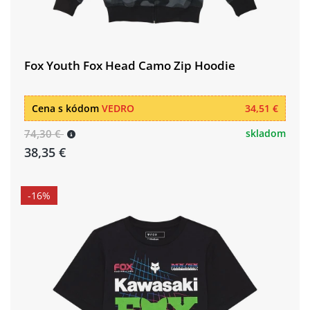
Fox Youth Fox Head Camo Zip Hoodie
Cena s kódom
VEDRO
34,51 €
74,30 €
skladom
38,35 €
-16%