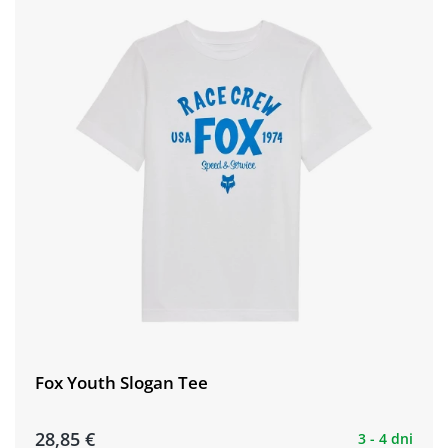
Fox Youth Slogan Tee
28,85 €
3 - 4 dni