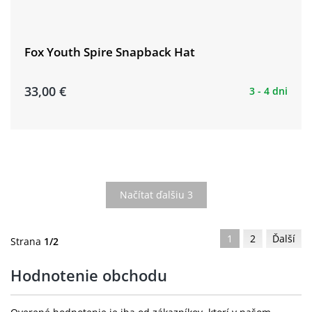
Fox Youth Spire Snapback Hat
33,00 €
3 - 4 dni
Načítat ďalšiu 3
1
2
Ďalší
Strana
1/2
Hodnotenie obchodu