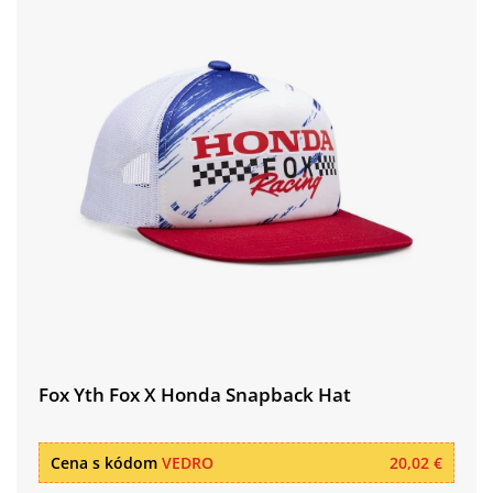
Fox Yth Fox X Honda Snapback Hat
Cena s kódom
VEDRO
20,02 €