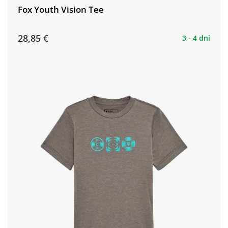
Fox Youth Vision Tee
28,85 €
3 - 4 dni