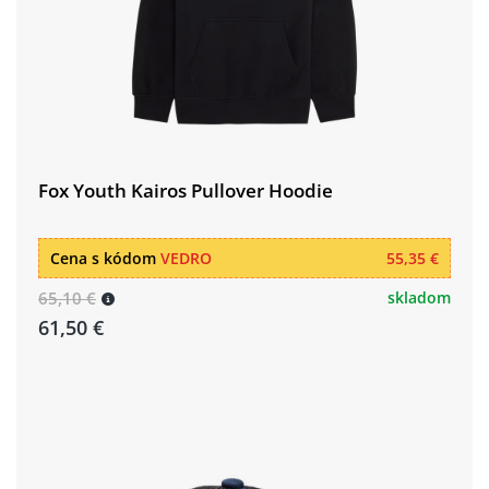
Fox Youth Kairos Pullover Hoodie
Cena s kódom
VEDRO
55,35 €
65,10 €
skladom
61,50 €