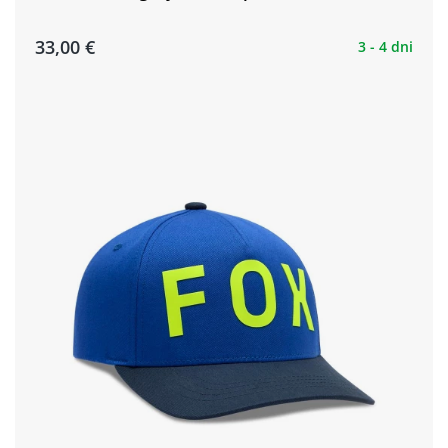
33,00 €
3 - 4 dni