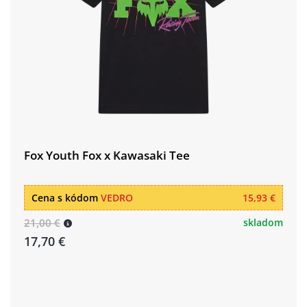
Fox Youth Fox x Kawasaki Tee
Cena s kódom
VEDRO
15,93 €
21,00 €
skladom
17,70 €