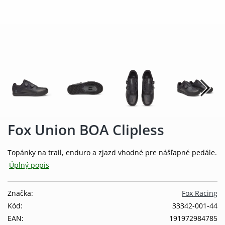
Fox Union BOA Clipless
Topánky na trail, enduro a zjazd vhodné pre nášľapné pedále.
Úplný popis
Značka:
Fox Racing
Kód:
33342-001-44
EAN:
191972984785