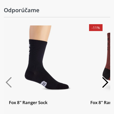
Odporúčame
-11%
Fox 8" Ranger Sock
Fox 8" Rang