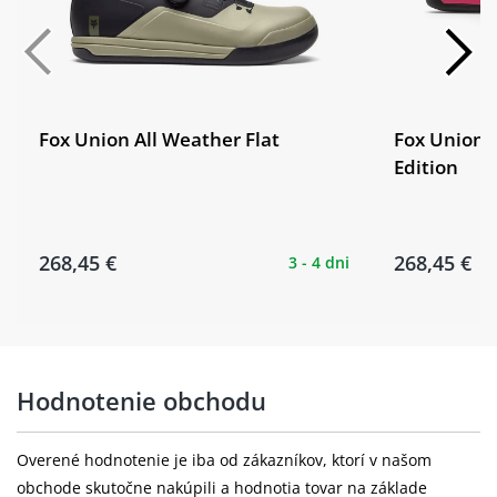
Fox Union All Weather Flat
Fox Union B
Edition
268,45 €
268,45 €
3 - 4 dni
Hodnotenie obchodu
Overené hodnotenie je iba od zákazníkov, ktorí v našom
obchode skutočne nakúpili a hodnotia tovar na základe