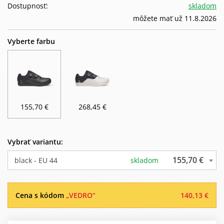
Dostupnosť:
skladom
môžete mať už 11.8.2026
Vyberte farbu
155,70 €
268,45 €
Vybrať variantu:
155,70 €
black - EU 44
skladom
Cena s kódom
„VEDRO“
140,13 €