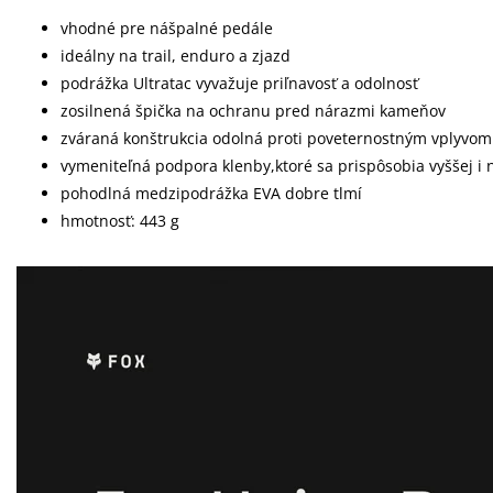
vhodné pre nášpalné pedále
ideálny na trail, enduro a zjazd
podrážka Ultratac vyvažuje priľnavosť a odolnosť
zosilnená špička na ochranu pred nárazmi kameňov
zváraná konštrukcia odolná proti poveternostným vplyvom
vymeniteľná podpora klenby,ktoré sa prispôsobia vyššej i 
pohodlná medzipodrážka EVA dobre tlmí
hmotnosť: 443 g