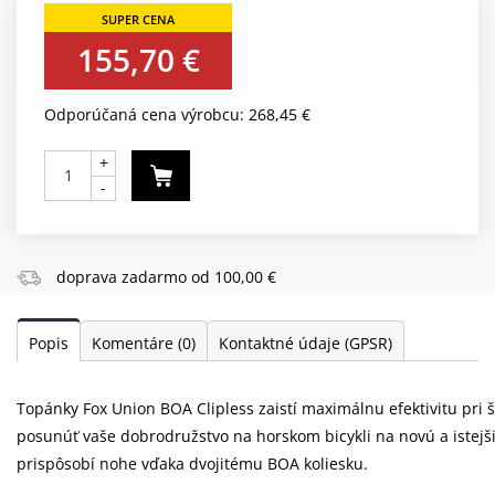
155,70 €
Odporúčaná cena výrobcu: 268,45 €
+
-
doprava zadarmo od 100,00 €
Popis
Komentáre
(0)
Kontaktné údaje (GPSR)
Topánky Fox Union BOA Clipless zaistí maximálnu efektivitu pri 
posunúť vaše dobrodružstvo na horskom bicykli na novú a istejš
prispôsobí nohe vďaka dvojitému BOA koliesku.