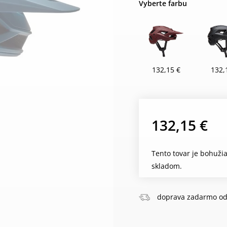
Vyberte farbu
132,15 €
132,
132,15 €
Tento tovar je bohuži
skladom.
doprava zadarmo od