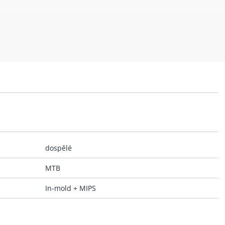
dospělé
MTB
In-mold + MIPS