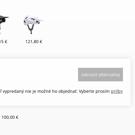
15 €
121,80 €
zobraziť alternatívy
aľ vypredaný nie je možné ho objednať. Vyberte prosím
prilby
 100,00 €