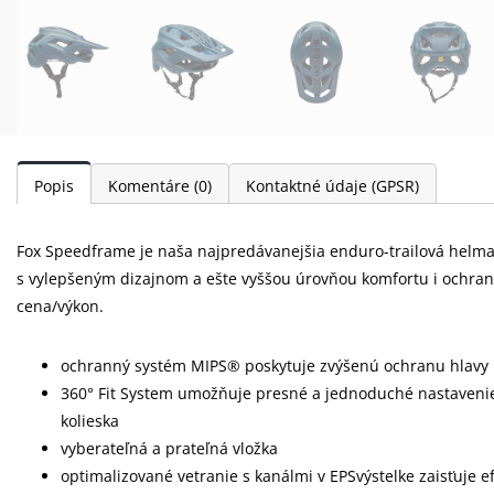
Popis
Komentáre
(0)
Kontaktné údaje (GPSR)
Fox Speedframe je naša najpredávanejšia enduro-trailová helma,
s vylepšeným dizajnom a ešte vyššou úrovňou komfortu i ochra
cena/výkon.
ochranný systém MIPS® poskytuje zvýšenú ochranu hlavy 
360° Fit System umožňuje presné a jednoduché nastaveni
kolieska
vyberateľná a prateľná vložka
optimalizované vetranie s kanálmi v EPSvýstelke zaisťuje e