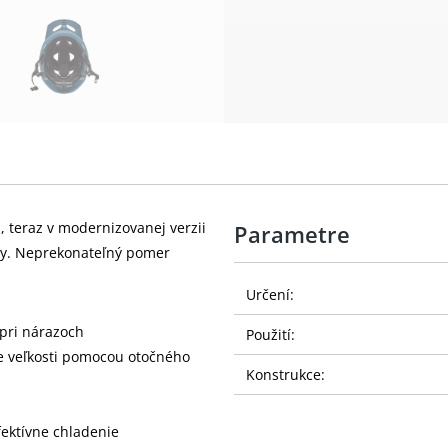
 teraz v modernizovanej verzii
Parametre
ny. Neprekonateľný pomer
Určení:
pri nárazoch
Použití:
e veľkosti pomocou otočného
Konstrukce:
fektívne chladenie