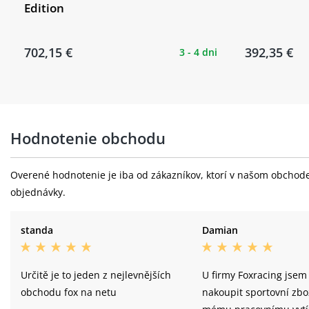
Edition
702,15 €
392,35 €
3 - 4 dni
Hodnotenie obchodu
Overené hodnotenie je iba od zákazníkov, ktorí v našom obchode 
objednávky.
standa
Damian
Určitě je to jeden z nejlevnějších
U firmy Foxracing jsem
obchodu fox na netu
nakoupit sportovní zbož