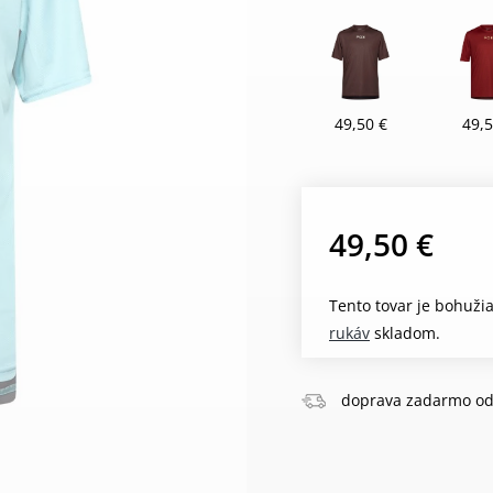
49,50 €
49,5
49,50 €
Tento tovar je bohuži
rukáv
skladom.
doprava zadarmo od