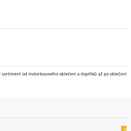
ní sortiment od motorkosového oblečení a doplňků až po oblečení
dop