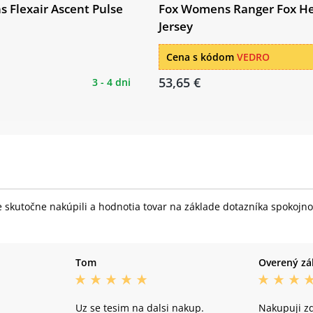
 Flexair Ascent Pulse
Fox Womens Ranger Fox H
Jersey
Cena s kódom
VEDRO
53,65 €
3 - 4 dni
skutočne nakúpili a hodnotia tovar na základe dotazníka spokojnost
Tom
Overený zá
Uz se tesim na dalsi nakup.
Nakupuji zd