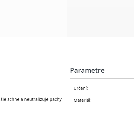
Parametre
Určení:
jšie schne a neutralizuje pachy
Materiál: