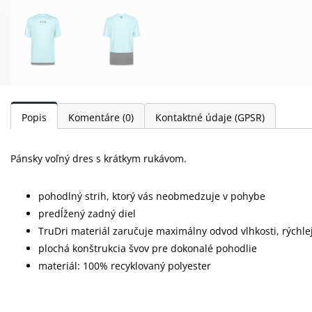
Popis
Komentáre
(0)
Kontaktné údaje (GPSR)
Pánsky voľný dres s krátkym rukávom.
pohodlný strih, ktorý vás neobmedzuje v pohybe
predĺžený zadný diel
TruDri materiál zaručuje maximálny odvod vlhkosti, rýchle
plochá konštrukcia švov pre dokonalé pohodlie
materiál: 100% recyklovaný polyester