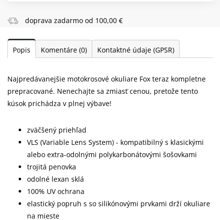
doprava zadarmo od 100,00 €
Popis
Komentáre
(0)
Kontaktné údaje (GPSR)
Najpredávanejšie motokrosové okuliare Fox teraz kompletne
prepracované. Nenechajte sa zmiasť cenou, pretože tento
kúsok prichádza v plnej výbave!
zväčšený priehľad
VLS (Variable Lens System) - kompatibilný s klasickými
alebo extra-odolnými polykarbonátovými šošovkami
trojitá penovka
odolné lexan sklá
100% UV ochrana
elastický popruh s so silikónovými prvkami drží okuliare
na mieste