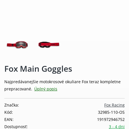
Fox Main Goggles
Najpredávanejšie motokrosové okuliare Fox teraz kompletne
prepracované.
Úplný popis
Značka:
Fox Racing
Kód:
32985-110-OS
EAN:
191972946752
Dostupnosť:
3 - 4 dni