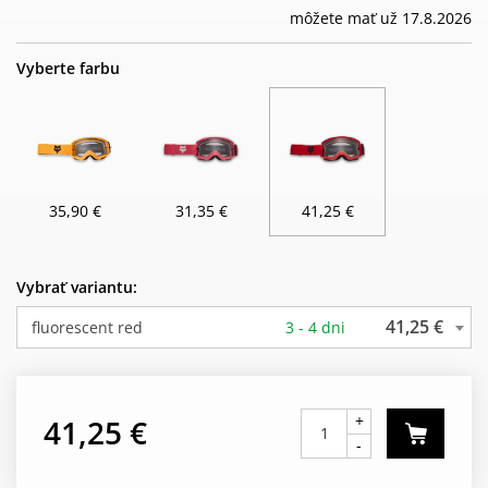
môžete mať už 17.8.2026
Vyberte farbu
35,90 €
31,35 €
41,25 €
Vybrať variantu:
41,25 €
fluorescent red
3 - 4 dni
+
41,25 €
-