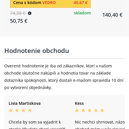
Cena s kódom
VEDRO
45,67 €
74,30 €
skladom
140,40 €
50,75 €
Hodnotenie obchodu
Overené hodnotenie je iba od zákazníkov, ktorí v našom
obchode skutočne nakúpili a hodnotia tovar na základe
dotazníka spokojnosti, ktorý dostali e-mailom spravidla 10 dní
po vytvorení objednávky.
Livia Martiskova
Kess
Chcela by som sa vyjadrit k
Nic nechci shrnovat, názor 