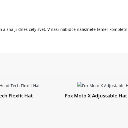
 a zná ji dnes celý svět. V naší nabídce naleznete téměř komplet
ch Flexfit Hat
Fox Moto-X Adjustable Hat