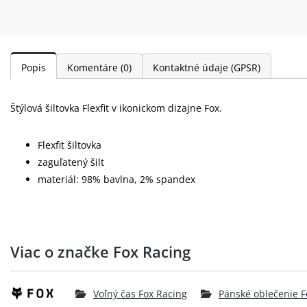
Popis
Komentáre
(0)
Kontaktné údaje (GPSR)
Štýlová šiltovka Flexfit v ikonickom dizajne Fox.
Flexfit šiltovka
zaguľatený šilt
materiál: 98% bavlna, 2% spandex
Viac o značke Fox Racing
Voľný čas Fox Racing
Pánské oblečenie F