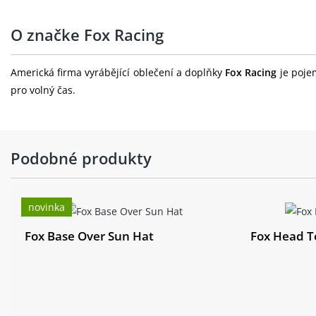
O značke Fox Racing
Americká firma vyrábějící oblečení a doplňky
Fox Racing
je pojem
pro volný čas.
Podobné produkty
novinka
Fox Base Over Sun Hat
Fox Head Te