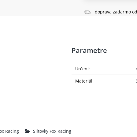
doprava zadarmo od
Parametre
Určení:
Materiál:
ox Racing
Šiltovky Fox Racing