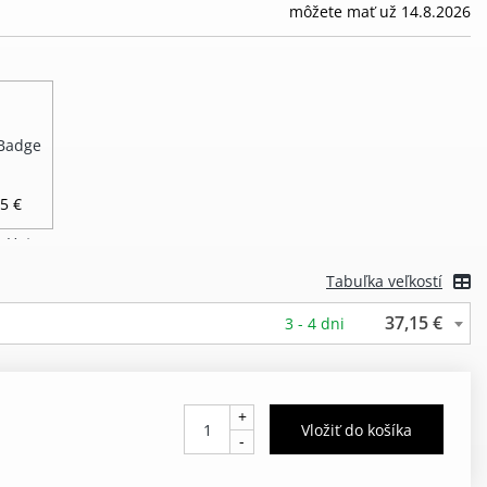
môžete mať už 14.8.2026
5 €
Tabuľka veľkostí
37,15 €
3 - 4 dni
+
-