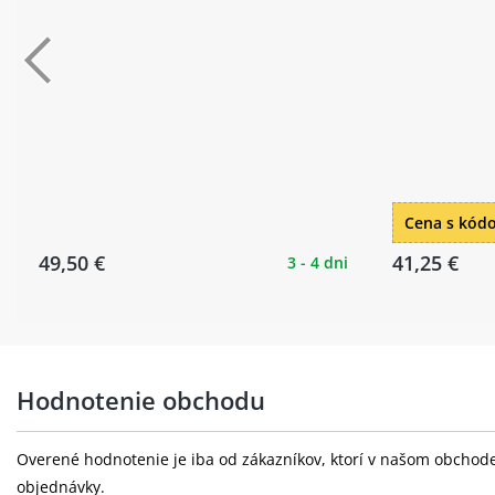
Cena s kó
49,50 €
41,25 €
3 - 4 dni
Hodnotenie obchodu
Overené hodnotenie je iba od zákazníkov, ktorí v našom obchode 
objednávky.