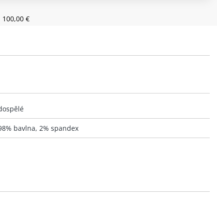
 100,00 €
dospělé
98% bavlna, 2% spandex