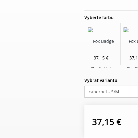
Vyberte farbu
37,15 €
37,1
Vybrať variantu:
cabernet - S/M
37,15 €