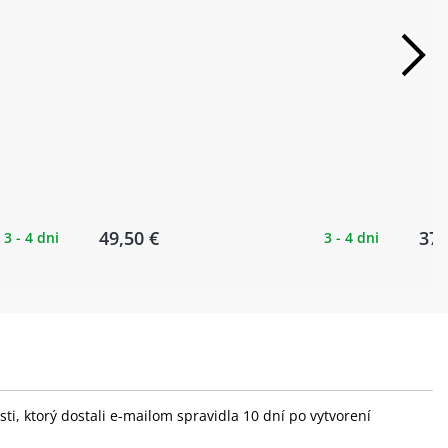
49,50 €
37,
3 - 4 dni
3 - 4 dni
i, ktorý dostali e-mailom spravidla 10 dní po vytvorení