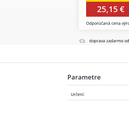
25,15 €
Odporúčaná cena výro
doprava zadarmo od
Parametre
Určení: