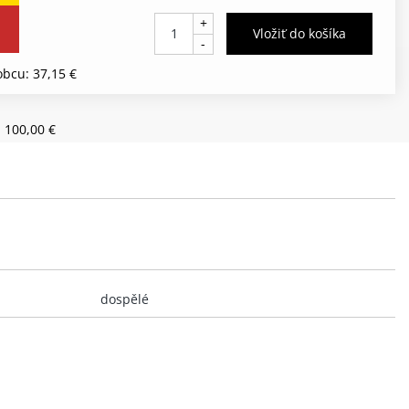
+
-
bcu: 37,15 €
 100,00 €
dospělé