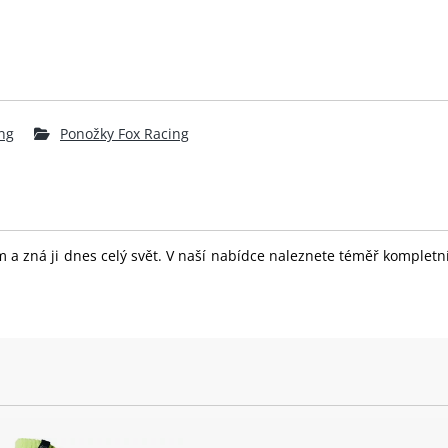
ng
Ponožky Fox Racing
 a zná ji dnes celý svět. V naší nabídce naleznete téměř komplet