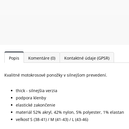
Popis
Komentáre
(0)
Kontaktné údaje (GPSR)
Kvalitné motokrosové ponožky v silnejšom prevedení.
thick - silnejšia verzia
podpora klenby
elastické zakončenie
materiál 52% akryl, 42% nylon, 5% polyester, 1% elastan
veľkosť S (38-41) / M (41-43) / L (43-46)