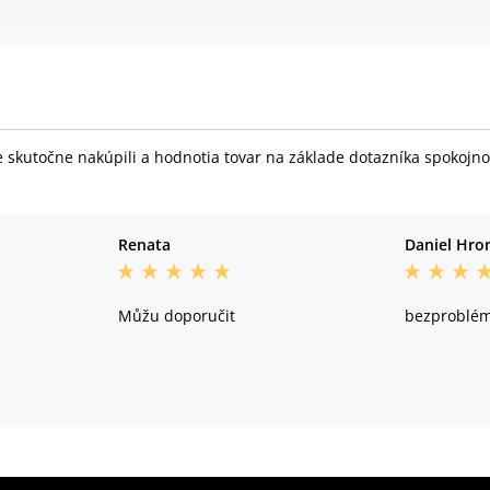
skutočne nakúpili a hodnotia tovar na základe dotazníka spokojnost
Renata
Daniel Hr
Můžu doporučit
bezproblé