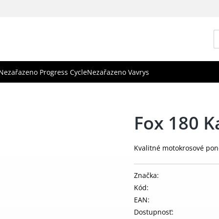
Nezařazeno Progress Cycle
Nezařazeno Vavrys
Fox 180 K
Kvalitné motokrosové pon
Značka:
Kód:
EAN:
Dostupnosť: