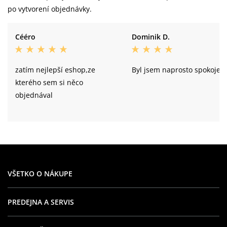
po vytvorení objednávky.
Cééro
Dominik D.
zatím nejlepší eshop,ze
Byl jsem naprosto spokojen
kterého sem si něco
objednával
VŠETKO O NÁKUPE
PREDEJNA A SERVIS