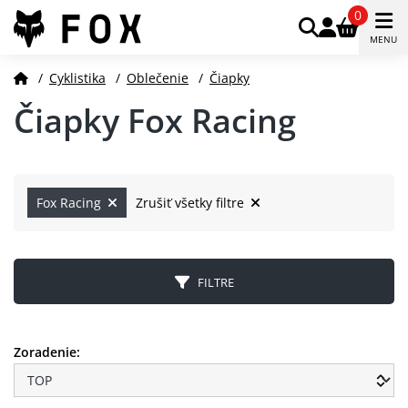
0
MENU
/
Cyklistika
/
Oblečenie
/
Čiapky
Čiapky Fox Racing
Fox Racing
Zrušiť všetky filtre
FILTRE
Zoradenie: