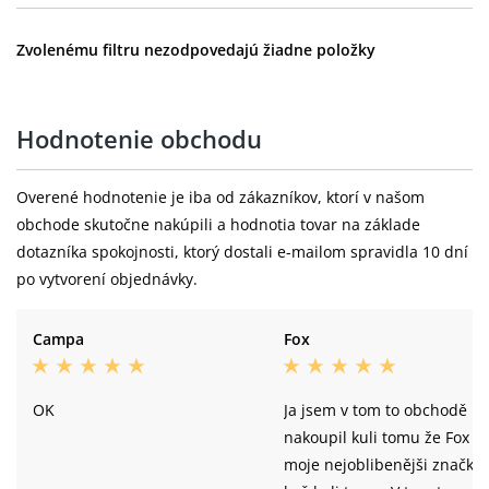
Zvolenému filtru nezodpovedajú žiadne položky
Hodnotenie obchodu
Overené hodnotenie je iba od zákazníkov, ktorí v našom
obchode skutočne nakúpili a hodnotia tovar na základe
dotazníka spokojnosti, ktorý dostali e-mailom spravidla 10 dní
po vytvorení objednávky.
Campa
Fox
OK
Ja jsem v tom to obchodě
nakoupil kuli tomu že Fox je
moje nejoblibenějši značka 