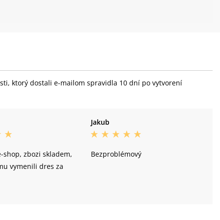
i, ktorý dostali e-mailom spravidla 10 dní po vytvorení
Jakub
-shop, zbozi skladem,
Bezproblémový
mu vymenili dres za