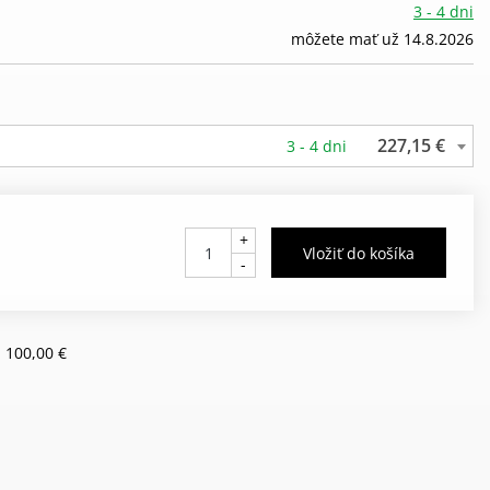
3 - 4 dni
môžete mať už 14.8.2026
227,15 €
3 - 4 dni
+
-
 100,00 €