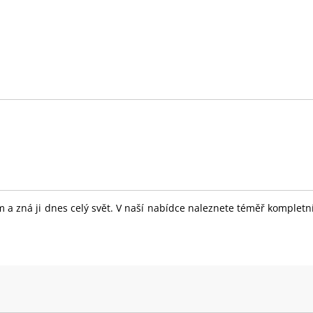
 a zná ji dnes celý svět. V naší nabídce naleznete téměř komplet