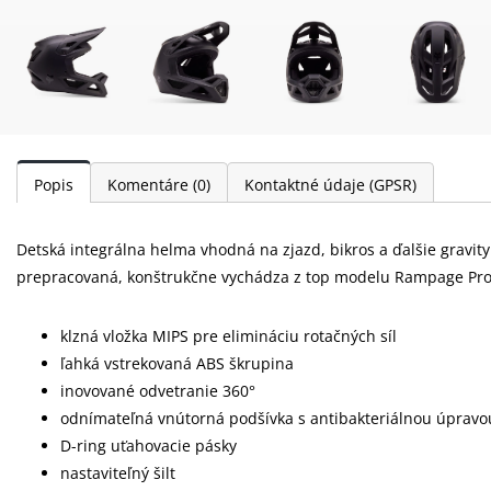
Popis
Komentáre
(0)
Kontaktné údaje (GPSR)
Detská integrálna helma vhodná na zjazd, bikros a ďalšie gravity
prepracovaná, konštrukčne vychádza z top modelu Rampage Pro
klzná vložka MIPS pre elimináciu rotačných síl
ľahká vstrekovaná ABS škrupina
inovované odvetranie 360°
odnímateľná vnútorná podšívka s antibakteriálnou úpravo
D-ring uťahovacie pásky
nastaviteľný šilt