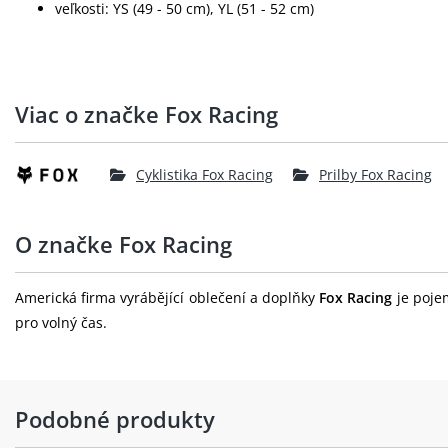
veľkosti: YS (49 - 50 cm), YL (51 - 52 cm)
Viac o značke Fox Racing
Cyklistika Fox Racing
Prilby Fox Racing
O značke Fox Racing
Americká firma vyrábějící oblečení a doplňky
Fox Racing
je pojem
pro volný čas.
Podobné produkty