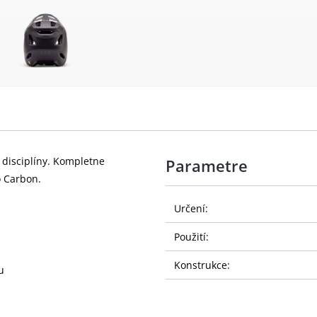
 disciplíny. Kompletne
Parametre
 Carbon.
Určení:
Použití:
Konstrukce:
u