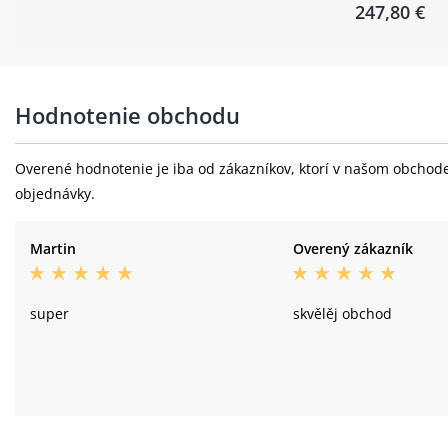
247,80 €
Hodnotenie obchodu
Overené hodnotenie je iba od zákazníkov, ktorí v našom obchode 
objednávky.
Martin
Overený zákazník
super
skvělěj obchod