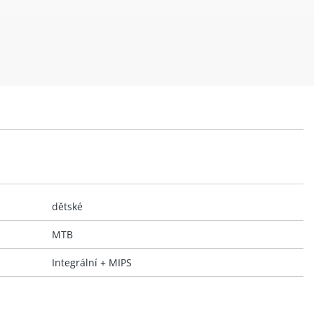
dětské
MTB
Integrální + MIPS