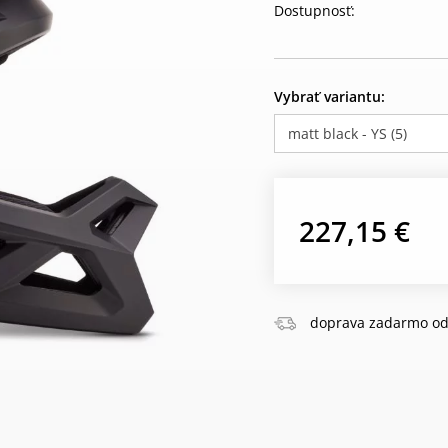
Dostupnosť:
Vybrať variantu:
matt black - YS (5)
227,15 €
doprava zadarmo od