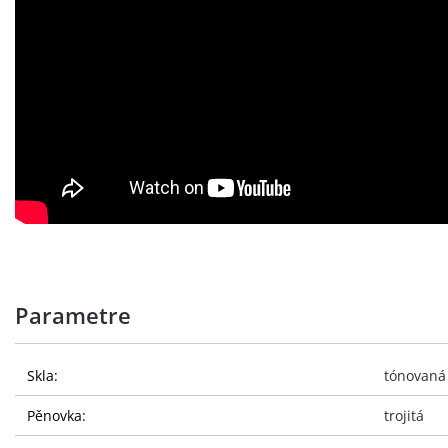
Parametre
Skla:
tónovaná
Pěnovka:
trojitá