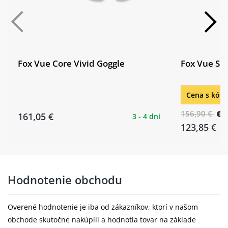
Fox Vue Core Vivid Goggle
Fox Vue Spi
Cena s kó
156,90 €
161,05 €
3 - 4 dni
123,85 €
Hodnotenie obchodu
Overené hodnotenie je iba od zákazníkov, ktorí v našom
obchode skutočne nakúpili a hodnotia tovar na základe