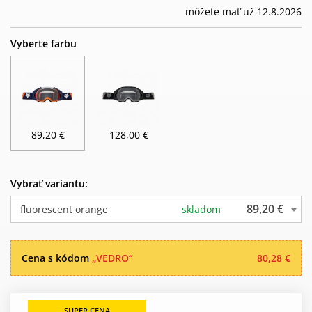
môžete mať už 12.8.2026
Vyberte farbu
89,20 €
128,00 €
Vybrať variantu:
89,20 €
fluorescent orange
skladom
Cena s kódom
„VEDRO“
80,28 €