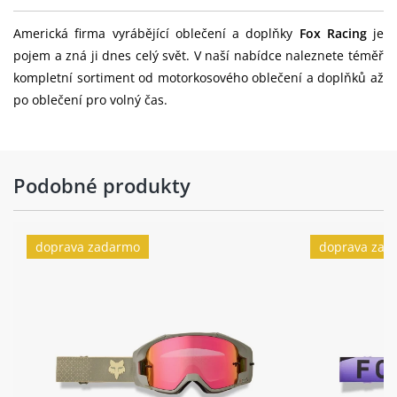
Americká firma vyrábějící oblečení a doplňky
Fox Racing
je
pojem a zná ji dnes celý svět. V naší nabídce naleznete téměř
kompletní sortiment od motorkosového oblečení a doplňků až
po oblečení pro volný čas.
Podobné produkty
doprava zadarmo
doprava zad