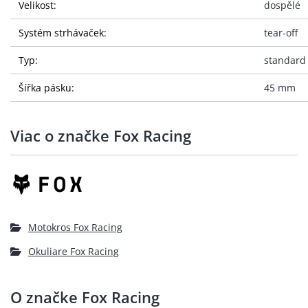
Velikost:
dospělé
Systém strhávaček:
tear-off
Typ:
standard
Šířka pásku:
45 mm
Viac o značke Fox Racing
Motokros Fox Racing
Okuliare Fox Racing
O značke Fox Racing