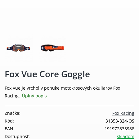
Fox Vue Core Goggle
Fox Vue je vrchol v ponuke motokrosových okuliarov Fox
Racing.
Úplný popis
Značka:
Fox Racing
Kód:
31353-824-OS
EAN:
191972835988
Dostupnosť:
skladom