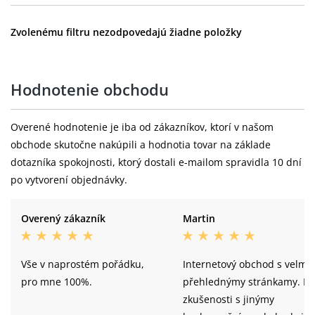
Zvolenému filtru nezodpovedajú žiadne položky
Hodnotenie obchodu
Overené hodnotenie je iba od zákazníkov, ktorí v našom
obchode skutočne nakúpili a hodnotia tovar na základe
dotazníka spokojnosti, ktorý dostali e-mailom spravidla 10 dní
po vytvorení objednávky.
Overený zákazník
Martin
Vše v naprostém pořádku,
Internetový obchod s velmi
pro mne 100%.
přehlednýmy stránkamy. Dí
zkušenosti s jinýmy